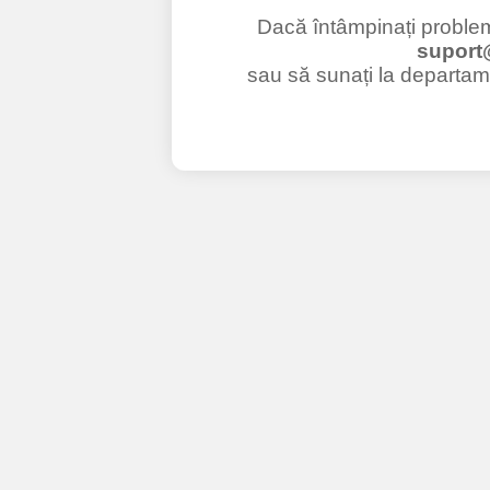
Dacă întâmpinați probleme
suport
sau să sunați la departame